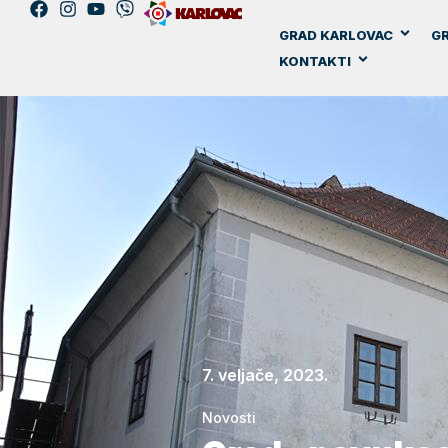
GRAD KARLOVAC
GR
KONTAKTI
7. veljače, 2023.
Novosti