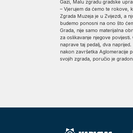
Gazi, Malu zgradu gradske uprav
– Vjerujem da ćemo te rokove, koj
Zgrada Muzeja je u Zvijezdi, a nj
budemo ponosni na ono što ćemo 
Grada, nije samo materijalna obno
za oslikavanje njegove povijesti
naprave taj pedalj, dva naprijed
nakon završetka Aglomeracije pov
svojih zgrada, poručio je grado