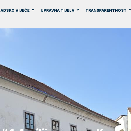
ADSKO VIJEĆE
UPRAVNA TIJELA
TRANSPARENTNOST