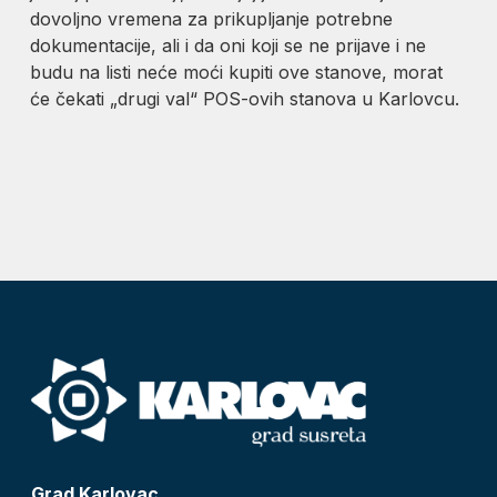
dovoljno vremena za prikupljanje potrebne
dokumentacije, ali i da oni koji se ne prijave i ne
budu na listi neće moći kupiti ove stanove, morat
će čekati „drugi val“ POS-ovih stanova u Karlovcu.
Grad Karlovac