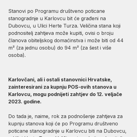
Stanovi po Programu društveno poticane
stanogradnje u Karlovcu bit će građeni na
Dubovcu, u Ulici Herte Turza. Veličina stana koji
podnositelj zahtjeva može kupiti, ovisi o broju
članova obiteljskog domaćinstva i može biti od 44
m² (za jednu osobu) do 94 m² (za šest i više
osoba).
Karlovčani, ali i ostali stanovnici Hrvatske,
zainteresirani za kupnju POS-ovih stanova u
Karlovcu, mogu podnijeti zahtjev do 12. veljače
2023. godine.
Do tada je, naime, rok za podnošenje zahtjeva za
kupnju stanova koji će po Programu društveno
poticane stanogradnje u Karlovcu biti na Dubovcu,