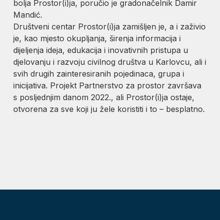
bolja Prostor(i)ja, poručio je gradonačelnik Damir
Mandić.
Društveni centar Prostor(i)ja zamišljen je, a i zaživio
je, kao mjesto okupljanja, širenja informacija i
dijeljenja ideja, edukacija i inovativnih pristupa u
djelovanju i razvoju civilnog društva u Karlovcu, ali i
svih drugih zainteresiranih pojedinaca, grupa i
inicijativa. Projekt Partnerstvo za prostor završava
s posljednjim danom 2022., ali Prostor(i)ja ostaje,
otvorena za sve koji ju žele koristiti i to – besplatno.