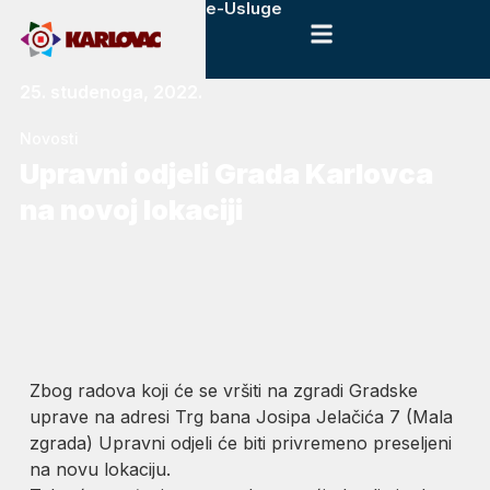
e-Usluge
25. studenoga, 2022.
Novosti
Upravni odjeli Grada Karlovca
na novoj lokaciji
Zbog radova koji će se vršiti na zgradi Gradske
uprave na adresi Trg bana Josipa Jelačića 7 (Mala
zgrada) Upravni odjeli će biti privremeno preseljeni
na novu lokaciju.