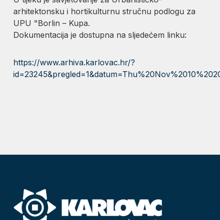
arhitektonsku i hortikulturnu stručnu podlogu za
UPU "Borlin – Kupa.
Dokumentacija je dostupna na sljedećem linku:
https://www.arhiva.karlovac.hr/?
id=23245&pregled=1&datum=Thu%20Nov%2010%202