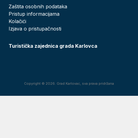
Zaštita osobnih podataka
Pristup informacijama
Kolačići
Izjava o pristupačnosti
Turistička zajednica grada Karlovca
Copyright © 2026. Grad Karlovac, sva prava pridržana