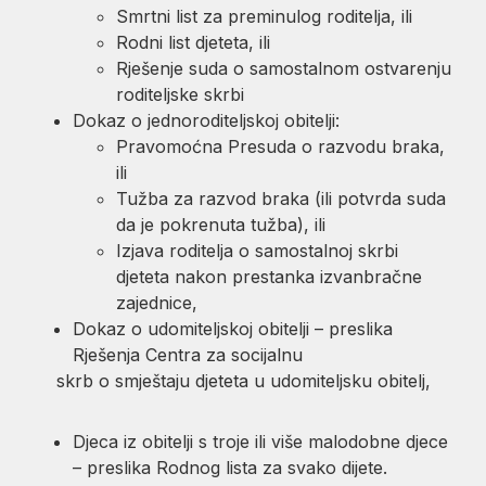
Smrtni list za preminulog roditelja, ili
Rodni list djeteta, ili
Rješenje suda o samostalnom ostvarenju
roditeljske skrbi
Dokaz o jednoroditeljskoj obitelji:
Pravomoćna Presuda o razvodu braka,
ili
Tužba za razvod braka (ili potvrda suda
da je pokrenuta tužba), ili
Izjava roditelja o samostalnoj skrbi
djeteta nakon prestanka izvanbračne
zajednice,
Dokaz o udomiteljskoj obitelji – preslika
Rješenja Centra za socijalnu
skrb o smještaju djeteta u udomiteljsku obitelj,
Djeca iz obitelji s troje ili više malodobne djece
– preslika Rodnog lista za svako dijete.