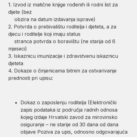
1. Izvod iz matične knjige rođenih ili rodni list za
dijete (bez
obzira na datum izdavanja isprave)
2. Potvrda o prebivalištu roditelja i djeteta, a za
djecu i roditelje koji imaju status
stranca potvrda o boravištu (ne starija od 6
mjeseci)
3. Iskaznicu imunizacije i zdravstvenu iskaznicu
djeteta
4. Dokaze o činjenicama bitnim za ostvarivanje
prednosti pri upisu:
Dokaz o zaposlenju roditelja (Elektronički
zapis podataka iz područja radnih odnosa
kojeg izdaje Hrvatski zavod za mirovinsko
osiguranje – ne starije od 30 dana od dana
objave Poziva za upis, odnosno odgovarajuća