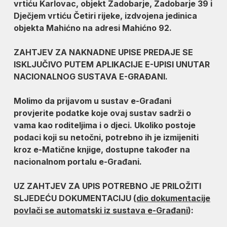
vrtiću Karlovac, objekt Zadobarje, Zadobarje 39 i
Dječjem vrtiću Četiri rijeke, izdvojena jedinica
objekta Mahićno na adresi Mahićno 92.
ZAHTJEV ZA NAKNADNE UPISE PREDAJE SE
ISKLJUČIVO PUTEM APLIKACIJE E-UPISI UNUTAR
NACIONALNOG SUSTAVA E-GRAĐANI.
Molimo da prijavom u sustav e-Građani
provjerite podatke koje ovaj sustav sadrži o
vama kao roditeljima i o djeci. Ukoliko postoje
podaci koji su netočni, potrebno ih je izmijeniti
kroz e-Matične knjige, dostupne također na
nacionalnom portalu e-Građani.
UZ ZAHTJEV ZA UPIS POTREBNO JE PRILOŽITI
SLJEDEĆU DOKUMENTACIJU (
dio dokumentacije
povlači se automatski iz sustava e-Građani
):