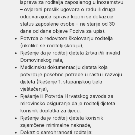
isprava za roditelja zaposlenog u inozemstvu
– ovjereni preslik ugovora o radu ili druga
odgovarajuća isprava kojom se dokazuje
status zaposlene osobe – ne starije od 30
dana od dana objave Poziva za upis).
Potvrda o redovitom školovanju roditelja
(ukoliko se roditelji školuju),
Rješenje da je roditelj djeteta žrtva i/ili invalid
Domovinskog rata,
Medicinsku dokumentaciju djeteta koja
potvrđuje posebne potrebe u rastu i razvoju
djeteta (Rješenje 1. stupanjskog tijela
vještačenja),
Rješenje ili Potvrda Hrvatskog zavoda za
mirovinsko osiguranje da je roditelj djeteta
korisnik doplatka za djecu.
Rješenje da je roditelj djeteta korisnik
zajamčene minimalne naknade,
Dokaz o samohranosti roditelja: