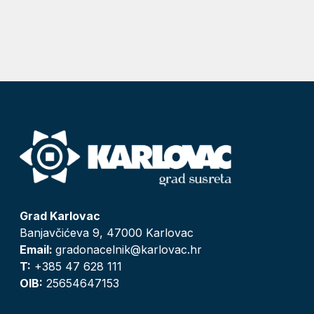
Grad Karlovac
Banjavčićeva 9, 47000 Karlovac
Email:
gradonacelnik@karlovac.hr
T:
+385 47 628 111
OIB:
25654647153