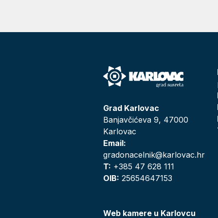
Grad Karlovac
Banjavčićeva 9, 47000
Karlovac
Email:
gradonacelnik@karlovac.hr
T:
+385 47 628 111
OIB:
25654647153
Web kamere u Karlovcu