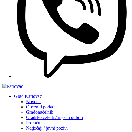
Grad Karlovac
Novosti
Općeniti podaci
Gradonačelnik
Gradske četvrti / mjesni odbori
Proračun
Natječaji / javni pozivi