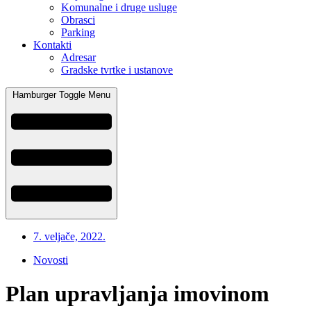
Komunalne i druge usluge
Obrasci
Parking
Kontakti
Adresar
Gradske tvrtke i ustanove
Hamburger Toggle Menu
7. veljače, 2022.
Novosti
Plan upravljanja imovinom