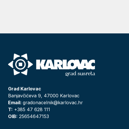
Grad Karlovac
Banjavčićeva 9, 47000 Karlovac
Email:
gradonacelnik@karlovac.hr
T:
+385 47 628 111
OIB:
25654647153