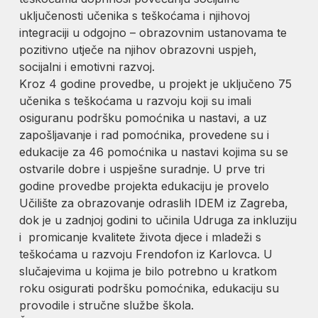
uključenosti učenika s teškoćama i njihovoj
integraciji u odgojno – obrazovnim ustanovama te
pozitivno utječe na njihov obrazovni uspjeh,
socijalni i emotivni razvoj.
Kroz 4 godine provedbe, u projekt je uključeno 75
učenika s teškoćama u razvoju koji su imali
osiguranu podršku pomoćnika u nastavi, a uz
zapošljavanje i rad pomoćnika, provedene su i
edukacije za 46 pomoćnika u nastavi kojima su se
ostvarile dobre i uspješne suradnje. U prve tri
godine provedbe projekta edukaciju je provelo
Učilište za obrazovanje odraslih IDEM iz Zagreba,
dok je u zadnjoj godini to učinila Udruga za inkluziju
i promicanje kvalitete života djece i mladeži s
teškoćama u razvoju Frendofon iz Karlovca. U
slučajevima u kojima je bilo potrebno u kratkom
roku osigurati podršku pomoćnika, edukaciju su
provodile i stručne službe škola.