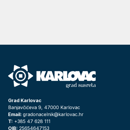
Grad Karlovac
Banjavčićeva 9, 47000 Karlovac
Email:
gradonacelnik@karlovac.hr
T:
+385 47 628 111
OIB:
25654647153