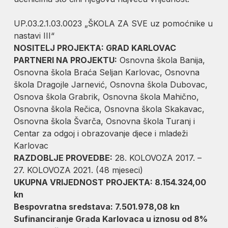
UP.03.2.1.03.0023 „ŠKOLA ZA SVE uz pomoćnike u
nastavi III“
NOSITELJ PROJEKTA: GRAD KARLOVAC
PARTNERI NA PROJEKTU:
Osnovna škola Banija,
Osnovna škola Braća Seljan Karlovac, Osnovna
škola Dragojle Jarnević, Osnovna škola Dubovac,
Osnova škola Grabrik, Osnovna škola Mahično,
Osnovna škola Rečica, Osnovna škola Skakavac,
Osnovna škola Švarča, Osnovna škola Turanj i
Centar za odgoj i obrazovanje djece i mladeži
Karlovac
RAZDOBLJE PROVEDBE:
28. KOLOVOZA 2017. –
27. KOLOVOZA 2021. (48 mjeseci)
UKUPNA VRIJEDNOST PROJEKTA: 8.154.324,00
kn
Bespovratna sredstava: 7.501.978,08 kn
Sufinanciranje Grada Karlovaca u iznosu od 8%