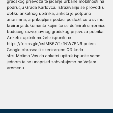
gradskog prijevoza te jačanje urbane mobilnosti na
području Grada Karlovca. Istraživanje se provodi u
obliku anketnog upitnika, anketa je potpuno
anonimna, a prikupljeni podaci poslužit će u svrhu
kreiranja dokumenta kojim će se definirati smjernice
budućeg razvoj javnog gradskog prijevoza putnika.
Anketni upitnik možete ispuniti na
https://forms.gle/cstMB67iTzfNW76N9 putem
Google obrasca ili skeniranjem QR koda
slici. Molimo Vas da anketni upitnik ispunite samo
jednom te se unaprijed zahvaljujemo na Vašem
vremenu.