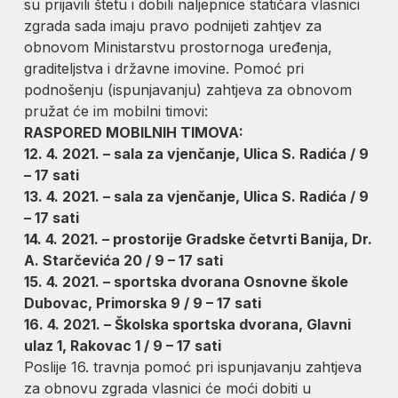
su prijavili štetu i dobili naljepnice statičara vlasnici
zgrada sada imaju pravo podnijeti zahtjev za
obnovom Ministarstvu prostornoga uređenja,
graditeljstva i državne imovine. Pomoć pri
podnošenju (ispunjavanju) zahtjeva za obnovom
pružat će im mobilni timovi:
RASPORED MOBILNIH TIMOVA:
12. 4. 2021. – sala za vjenčanje, Ulica S. Radića / 9
– 17 sati
13. 4. 2021. – sala za vjenčanje, Ulica S. Radića / 9
– 17 sati
14. 4. 2021. – prostorije Gradske četvrti Banija, Dr.
A. Starčevića 20 / 9 – 17 sati
15. 4. 2021. – sportska dvorana Osnovne škole
Dubovac, Primorska 9 / 9 – 17 sati
16. 4. 2021. – Školska sportska dvorana, Glavni
ulaz 1, Rakovac 1 / 9 – 17 sati
Poslije 16. travnja pomoć pri ispunjavanju zahtjeva
za obnovu zgrada vlasnici će moći dobiti u