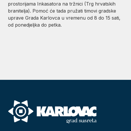
prostorijama Inkasatora na tržnici (Trg hrvatskih
branitelja). Pomoć će tada pružati timovi gradske
uprave Grada Karlovca u vremenu od 8 do 15 sati,
od ponedjeljka do petka.