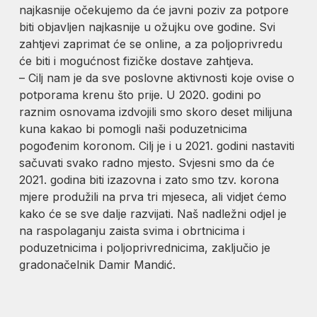
najkasnije očekujemo da će javni poziv za potpore
biti objavljen najkasnije u ožujku ove godine. Svi
zahtjevi zaprimat će se online, a za poljoprivredu
će biti i mogućnost fizičke dostave zahtjeva.
– Cilj nam je da sve poslovne aktivnosti koje ovise o
potporama krenu što prije. U 2020. godini po
raznim osnovama izdvojili smo skoro deset milijuna
kuna kakao bi pomogli naši poduzetnicima
pogođenim koronom. Cilj je i u 2021. godini nastaviti
sačuvati svako radno mjesto. Svjesni smo da će
2021. godina biti izazovna i zato smo tzv. korona
mjere produžili na prva tri mjeseca, ali vidjet ćemo
kako će se sve dalje razvijati. Naš nadležni odjel je
na raspolaganju zaista svima i obrtnicima i
poduzetnicima i poljoprivrednicima, zaključio je
gradonačelnik Damir Mandić.