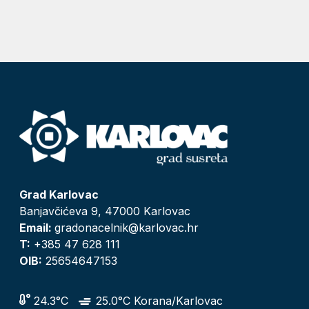
Grad Karlovac
Banjavčićeva 9, 47000 Karlovac
Email:
gradonacelnik@karlovac.hr
T:
+385 47 628 111
OIB:
25654647153
24.3°C
25.0°C Korana/Karlovac