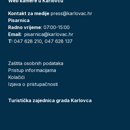
Web kamere u Karlovcu
Kontakt za medije
press@karlovac.hr
Pisarnica
Radno vrijeme
: 07:00-15:00
Email:
pisarnica@karlovac.hr
T:
047 628 210, 047 628 137
Zaštita osobnih podataka
Pristup informacijama
Kolačići
Izjava o pristupačnosti
Turistička zajednica grada Karlovca