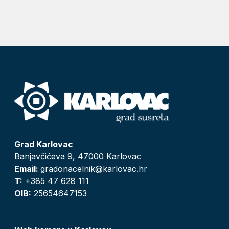
Grad Karlovac
Banjavčićeva 9, 47000 Karlovac
Email:
gradonacelnik@karlovac.hr
T:
+385 47 628 111
OIB:
25654647153