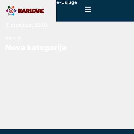
e-Usluge
2. prosinca, 2020.
Novosti
Nova kategorija