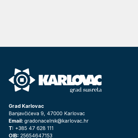
Grad Karlovac
Banjavčićeva 9, 47000 Karlovac
Email:
gradonacelnik@karlovac.hr
T:
+385 47 628 111
OIB:
25654647153