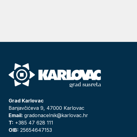
Grad Karlovac
Banjavčićeva 9, 47000 Karlovac
Email:
gradonacelnik@karlovac.hr
T:
+385 47 628 111
OIB:
25654647153