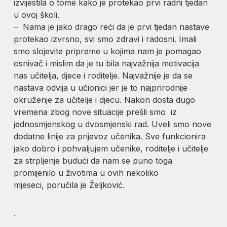
izvijestila o tome kako je protekao prvi radni tjedan
u ovoj školi.
– Nama je jako drago reći da je prvi tjedan nastave
protekao izvrsno, svi smo zdravi i radosni. Imali
smo slojevite pripreme u kojima nam je pomagao
osnivač i mislim da je tu bila najvažnija motivacija
nas učitelja, djece i roditelje. Najvažnije je da se
nastava odvija u učionici jer je to najprirodnije
okruženje za učitelje i djecu. Nakon dosta dugo
vremena zbog nove situacije prešli smo iz
jednosmjenskog u dvosmjenski rad. Uveli smo nove
dodatne linije za prijevoz učenika. Sve funkcionira
jako dobro i pohvaljujem učenike, roditelje i učitelje
za strpljenje budući da nam se puno toga
promijenilo u životima u ovih nekoliko
mjeseci, poručila je Željković.
.