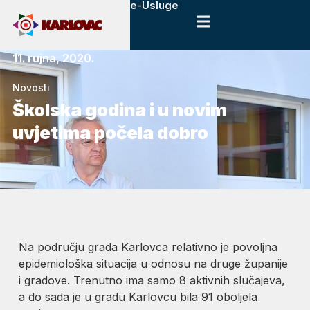
e-Usluge
11. rujna, 2020.
Novosti
Školska godina i u novim
uvjetima počela dobro
Na području grada Karlovca relativno je povoljna
epidemiološka situacija u odnosu na druge županije
i gradove. Trenutno ima samo 8 aktivnih slučajeva,
a do sada je u gradu Karlovcu bila 91 oboljela