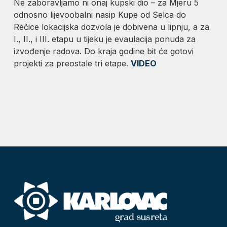
Ne zaboravljamo ni onaj kupski dio – za Mjeru 5
odnosno lijevoobalni nasip Kupe od Selca do
Rečice lokacijska dozvola je dobivena u lipnju, a za
I., II., i III. etapu u tijeku je evaulacija ponuda za
izvođenje radova. Do kraja godine bit će gotovi
projekti za preostale tri etape.
VIDEO