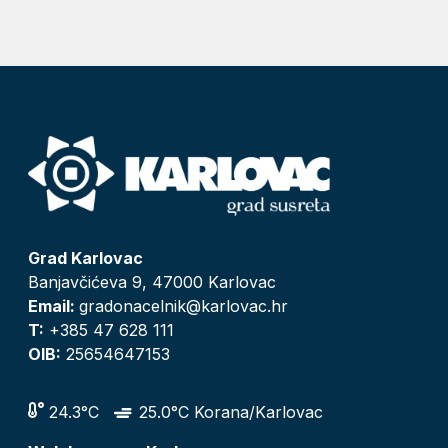
Grad Karlovac
Banjavčićeva 9, 47000 Karlovac
Email:
gradonacelnik@karlovac.hr
T:
+385 47 628 111
OIB:
25654647153
24.3°C
25.0°C Korana/Karlovac