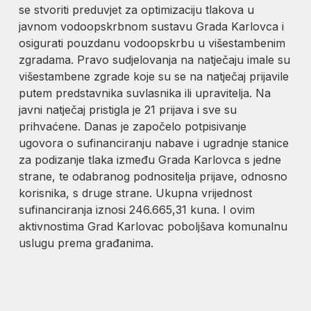
se stvoriti preduvjet za optimizaciju tlakova u
javnom vodoopskrbnom sustavu Grada Karlovca i
osigurati pouzdanu vodoopskrbu u višestambenim
zgradama. Pravo sudjelovanja na natječaju imale su
višestambene zgrade koje su se na natječaj prijavile
putem predstavnika suvlasnika ili upravitelja. Na
javni natječaj pristigla je 21 prijava i sve su
prihvaćene. Danas je započelo potpisivanje
ugovora o sufinanciranju nabave i ugradnje stanice
za podizanje tlaka između Grada Karlovca s jedne
strane, te odabranog podnositelja prijave, odnosno
korisnika, s druge strane. Ukupna vrijednost
sufinanciranja iznosi 246.665,31 kuna. I ovim
aktivnostima Grad Karlovac poboljšava komunalnu
uslugu prema građanima.