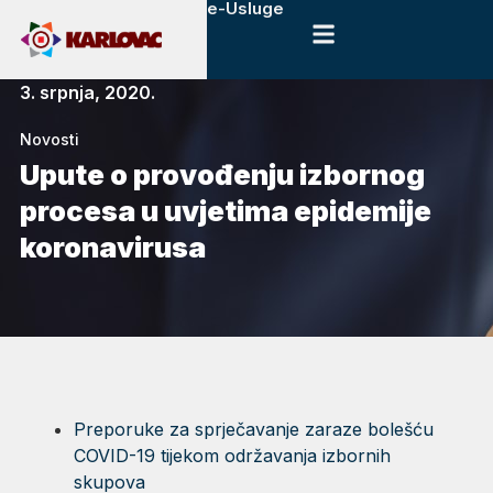
e-Usluge
3. srpnja, 2020.
Novosti
Upute o provođenju izbornog
procesa u uvjetima epidemije
koronavirusa
Preporuke za sprječavanje zaraze bolešću
COVID-19 tijekom održavanja izbornih
skupova