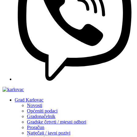
Grad Karlovac
Novosti
Općeniti podaci
Gradonačelnik
Gradske četvrti / mjesni odbori
Proračun
Natječaji / javni pozivi