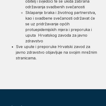
obitelj i svjedoci te se ukida zabrana
održavanja svadbenih svečanosti
Sklapanje braka i životnog partnerstva,
kao i svadbene svečanosti održavat će
se uz pridržavanje općih
protuepidemijskih mjera i preporuka i
uputa Hrvatskog zavoda za javno
zdravstvo
Sve upute i preporuke Hrvatski zavod za
javno zdravstvo objavljuje na svojim mrežnim
stranicama.