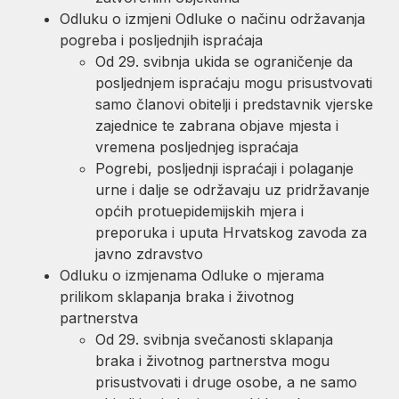
Odluku o izmjeni Odluke o načinu održavanja
pogreba i posljednjih ispraćaja
Od 29. svibnja ukida se ograničenje da
posljednjem ispraćaju mogu prisustvovati
samo članovi obitelji i predstavnik vjerske
zajednice te zabrana objave mjesta i
vremena posljednjeg ispraćaja
Pogrebi, posljednji ispraćaji i polaganje
urne i dalje se održavaju uz pridržavanje
općih protuepidemijskih mjera i
preporuka i uputa Hrvatskog zavoda za
javno zdravstvo
Odluku o izmjenama Odluke o mjerama
prilikom sklapanja braka i životnog
partnerstva
Od 29. svibnja svečanosti sklapanja
braka i životnog partnerstva mogu
prisustvovati i druge osobe, a ne samo