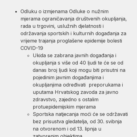
Odluku o izmjenama Odluke o nužnim
mjerama ograničavanja društvenih okupljanja,
rada u trgovini, uslužnih djelatnosti i
održavanja sportskih i kulturnih događanja za
vrijeme trajanja proglašene epidemije bolesti
COVID-19
Ukida se zabrana javnih događanja i
okupljanja s više od 40 ljudi te će se od
danas broj ljudi koji mogu biti prisutni na
pojedinim javnim događanjima i
okupljanjima određivati preporukama i
uputama Hrvatskog zavoda za javno
zdravstvo, zajedno s ostalim
protuepidemijskim mjerama
Sportska natjecanja moći će se održavati
bez prisustva gledatelja, od 30. svibnja
na otvorenom i od 13. lipnja u
zatvorenim objektima