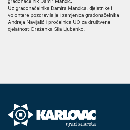
gradonačelnik Damir Mandić.
Uz gradonačelnika Damira Mandića, djelatnike i
volontere pozdravila je i zamjenica gradonačelnika
Andreja Navijalić i pročelnica UO za društvene
djelatnosti Draženka Sila Ljubenko.