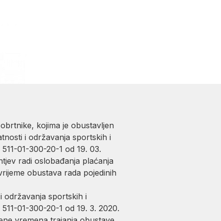
avstvene i
obrtnike, kojima je obustavljen
tnosti i održavanja sportskih i
 511-01-300-20-1 od 19. 03.
tjev radi oslobađanja plaćanja
rijeme obustava rada pojedinih
i održavanja sportskih i
 511-01-300-20-1 od 19. 3. 2020.
mjene vremena trajanja obustave