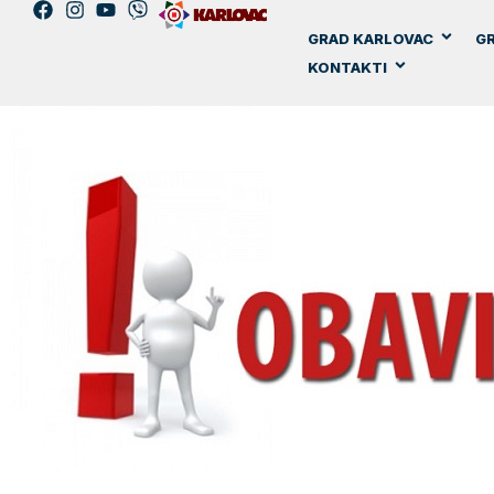
GRAD KARLOVAC
GR
KONTAKTI
27. ožujka, 2020.