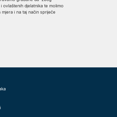
 ovlaštenih djelatnika te molimo
mjera i na taj način spriječe
aka
i