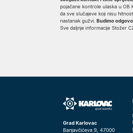
pojačane kontrole ulaska u OB Ka
da sve slučajeve koji nisu hitno
nastanak gužvi.
Budimo odgovor
Sve daljnje informacije Stožer 
Grad Karlovac
Banjavčićeva 9, 47000