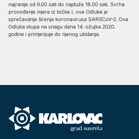
najranije od 6.00 sati do najduže 18.00 sati. Svrha
provođenje mjere iz točke I. ove Odluke je
sprečavanje širenja koronavirusa SARS­CoV-2. Ova
Odluka stupa na snagu dana 14. ožujka 2020.
godine i primjenjuje do njenog ukidanja.