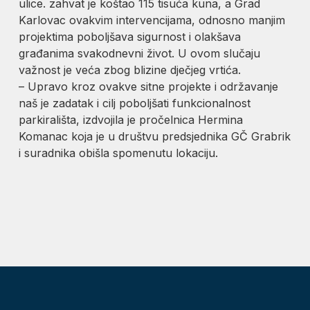
ulice. zahvat je koštao 115 tisuća kuna, a Grad
Karlovac ovakvim intervencijama, odnosno manjim
projektima poboljšava sigurnost i olakšava
građanima svakodnevni život. U ovom slučaju
važnost je veća zbog blizine dječjeg vrtića.
– Upravo kroz ovakve sitne projekte i održavanje
naš je zadatak i cilj poboljšati funkcionalnost
parkirališta, izdvojila je pročelnica Hermina
Komanac koja je u društvu predsjednika GČ Grabrik
i suradnika obišla spomenutu lokaciju.