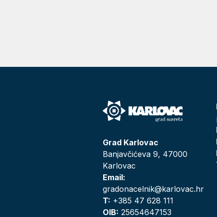
Grad Karlovac
Banjavčićeva 9, 47000
Karlovac
Email:
gradonacelnik@karlovac.hr
T:
+385 47 628 111
OIB:
25654647153