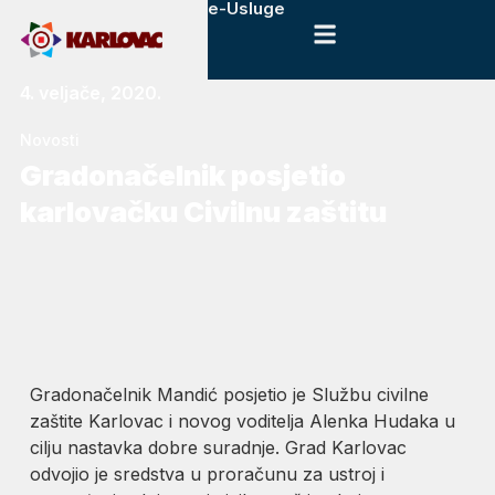
e-Usluge
4. veljače, 2020.
Novosti
Gradonačelnik posjetio
karlovačku Civilnu zaštitu
Gradonačelnik Mandić posjetio je Službu civilne
zaštite Karlovac i novog voditelja Alenka Hudaka u
cilju nastavka dobre suradnje. Grad Karlovac
odvojio je sredstva u proračunu za ustroj i