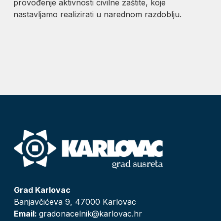
provođenje aktivnosti civilne zaštite, koje
nastavljamo realizirati u narednom razdoblju.
Grad Karlovac
Banjavčićeva 9, 47000 Karlovac
Email:
gradonacelnik@karlovac.hr