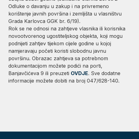
Odluke o davanju u zakup i na privremeno
korištenje javnih površina i zemljišta u vlasništvu
Grada Karlovca GGK br. 6/19).
Rok se ne odnosi na zahtjeve vlasnika ili korisnika
novootvorenog ugostiteljskog objekta, koji mogu
podnijeti zahtjev tijekom cijele godine u kojoj
namjeravaju početi koristi slobodnu javnu
površinu. Obrazac zahtjeva sa potrebnom
dokumentacijom možete podići na porti,
Banjavčićeva 9 ili preuzeti
OVDJE
. Sve dodatne
informacije možete dobiti na broj 047/628-140.