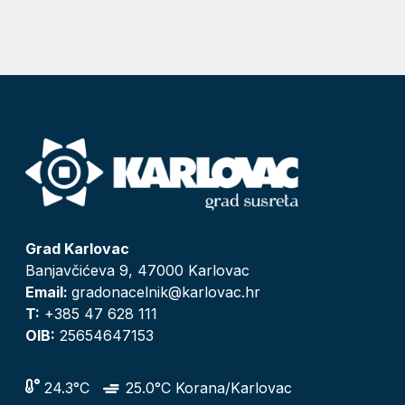
Grad Karlovac
Banjavčićeva 9, 47000 Karlovac
Email:
gradonacelnik@karlovac.hr
T:
+385 47 628 111
OIB:
25654647153
24.3°C
25.0°C Korana/Karlovac