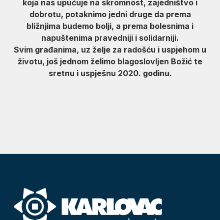
koja nas upućuje na skromnost, zajedništvo i
dobrotu, potaknimo jedni druge da prema
bližnjima budemo bolji, a prema bolesnima i
napuštenima pravedniji i solidarniji.
Svim građanima, uz želje za radošću i uspjehom u
životu, još jednom želimo blagoslovljen Božić te
sretnu i uspješnu 2020. godinu.