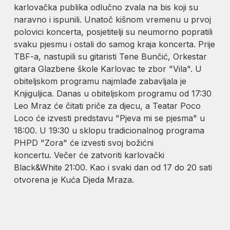
karlovačka publika odlučno zvala na bis koji su
naravno i ispunili. Unatoč kišnom vremenu u prvoj
polovici koncerta, posjetitelji su neumorno popratili
svaku pjesmu i ostali do samog kraja koncerta. Prije
TBF-a, nastupili su gitaristi Tene Bunčić, Orkestar
gitara Glazbene škole Karlovac te zbor "Vila". U
obiteljskom programu najmlađe zabavljala je
Knjiguljica. Danas u obiteljskom programu od 17:30
Leo Mraz će čitati priče za djecu, a Teatar Poco
Loco će izvesti predstavu "Pjeva mi se pjesma" u
18:00. U 19:30 u sklopu tradicionalnog programa
PHPD "Zora" će izvesti svoj božićni
koncertu. Večer će zatvoriti karlovački
Black&White 21:00. Kao i svaki dan od 17 do 20 sati
otvorena je Kuća Djeda Mraza.