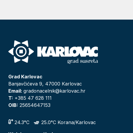
Grad Karlovac
Banjavčićeva 9, 47000 Karlovac
Email:
gradonacelnik@karlovac.hr
T:
+385 47 628 111
OIB:
25654647153
24.3°C
25.0°C Korana/Karlovac