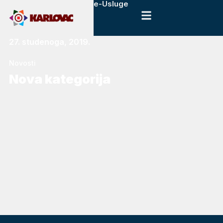
e-Usluge
27. studenoga, 2019.
Novosti
Nova kategorija