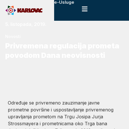
e-Usluge
5. listopada, 2019.
Novosti
Privremena regulacija prometa
povodom Dana neovisnosti
Određuje se privremeno zauzimanje javne
prometne površine i uspostavljanje privremenog
upravljanja prometom na Trgu Josipa Jurja
Strossmayera i prometnicama oko Trga bana