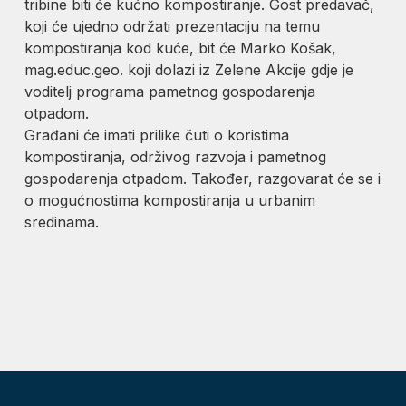
tribine biti će kućno kompostiranje. Gost predavač,
koji će ujedno održati prezentaciju na temu
kompostiranja kod kuće, bit će Marko Košak,
mag.educ.geo. koji dolazi iz Zelene Akcije gdje je
voditelj programa pametnog gospodarenja
otpadom.
Građani će imati prilike čuti o koristima
kompostiranja, održivog razvoja i pametnog
gospodarenja otpadom. Također, razgovarat će se i
o mogućnostima kompostiranja u urbanim
sredinama.