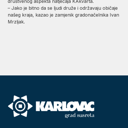
društvenog aspekta natječaja KAkvarta.
– Jako je bitno da se ljudi druže i održavaju običaje
našeg kraja, kazao je zamjenik gradonačelnika Ivan
Mrzljak.