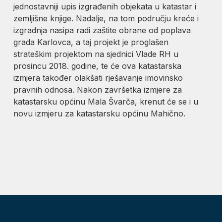
jednostavniji upis izgrađenih objekata u katastar i
zemljišne knjige. Nadalje, na tom području kreće i
izgradnja nasipa radi zaštite obrane od poplava
grada Karlovca, a taj projekt je proglašen
strateškim projektom na sjednici Vlade RH u
prosincu 2018. godine, te će ova katastarska
izmjera također olakšati rješavanje imovinsko
pravnih odnosa. Nakon završetka izmjere za
katastarsku općinu Mala Švarča, krenut će se i u
novu izmjeru za katastarsku općinu Mahično.