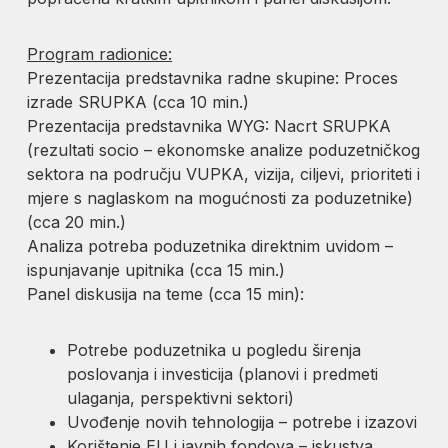
Program radionice:
Prezentacija predstavnika radne skupine: Proces
izrade SRUPKA (cca 10 min.)
Prezentacija predstavnika WYG: Nacrt SRUPKA
(rezultati socio – ekonomske analize poduzetničkog
sektora na području VUPKA, vizija, ciljevi, prioriteti i
mjere s naglaskom na mogućnosti za poduzetnike)
(cca 20 min.)
Analiza potreba poduzetnika direktnim uvidom –
ispunjavanje upitnika (cca 15 min.)
Panel diskusija na teme (cca 15 min):
Potrebe poduzetnika u pogledu širenja
poslovanja i investicija (planovi i predmeti
ulaganja, perspektivni sektori)
Uvođenje novih tehnologija – potrebe i izazovi
Korištenje EU i javnih fondova – iskustva,