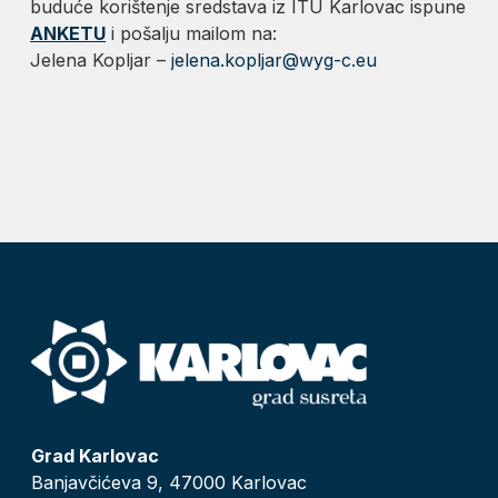
buduće korištenje sredstava iz ITU Karlovac ispune
ANKETU
i pošalju mailom na:
Jelena Kopljar –
jelena.kopljar@wyg-c.eu
Grad Karlovac
Banjavčićeva 9, 47000 Karlovac