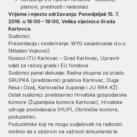
planovi, prednosti i nedostaci
Vrijeme i mjesto održavanja: Ponedjeljak 15. 7.
2019. u 18:00 – 19:00, Velika vijećnica Grada
Karlovca.
Sudionici:
Prezentacija i moderiranje: WYG savjetovanje d.o.o.
(Mladen Vojković)
Nosioci ITU Karlovac – Grad Karlovac, Upravni
odjel za razvoj grada i EU fondove
Sudionici panel diskusije: Radna skupina za izradu
SRUPKA (predstavnici gradova Karlovac, Duga
Resa i Ozalj, Karlovačke županije i JU RRA KŽ)
Ostali sudionici: predstavnici Hrvatske gospodarske
komore (Županijska komora Karlovac), Hrvatske
udruge poslodavaca (HUP), Obrtničke komore,
poduzetnici.
Poduzetnike koji ne mogu sudjelovati na radionici
molimo da s obzirom na važnost dokumenta te