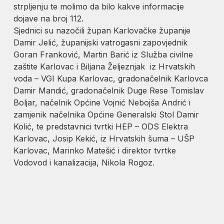
strpljenju te molimo da bilo kakve informacije
dojave na broj 112.
Sjednici su nazočili župan Karlovačke županije
Damir Jelić, županijski vatrogasni zapovjednik
Goran Franković, Martin Barić iz Služba civilne
zaštite Karlovac i Biljana Željeznjak iz Hrvatskih
voda – VGI Kupa Karlovac, gradonačelnik Karlovca
Damir Mandić, gradonačelnik Duge Rese Tomislav
Boljar, načelnik Općine Vojnić Nebojša Andrić i
zamjenik načelnika Općine Generalski Stol Damir
Kolić, te predstavnici tvrtki HEP – ODS Elektra
Karlovac, Josip Kekić, iz Hrvatskih šuma – UŠP
Karlovac, Marinko Matešić i direktor tvrtke
Vodovod i kanalizacija, Nikola Rogoz.