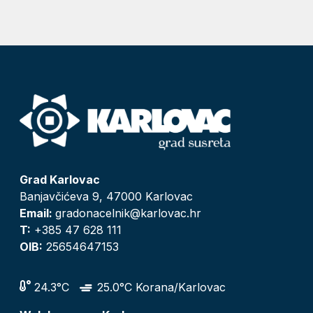
Grad Karlovac
Banjavčićeva 9, 47000 Karlovac
Email:
gradonacelnik@karlovac.hr
T:
+385 47 628 111
OIB:
25654647153
24.3°C
25.0°C Korana/Karlovac