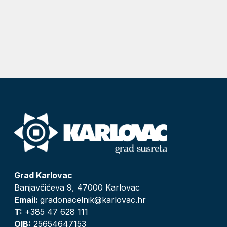
Grad Karlovac
Banjavčićeva 9, 47000 Karlovac
Email:
gradonacelnik@karlovac.hr
T:
+385 47 628 111
OIB:
25654647153