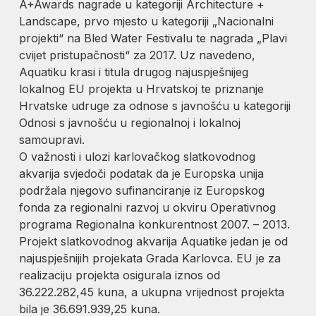
A+Awards nagrade u kategoriji Architecture +
Landscape, prvo mjesto u kategoriji „Nacionalni
projekti“ na Bled Water Festivalu te nagrada „Plavi
cvijet pristupačnosti“ za 2017. Uz navedeno,
Aquatiku krasi i titula drugog najuspješnijeg
lokalnog EU projekta u Hrvatskoj te priznanje
Hrvatske udruge za odnose s javnošću u kategoriji
Odnosi s javnošću u regionalnoj i lokalnoj
samoupravi.
O važnosti i ulozi karlovačkog slatkovodnog
akvarija svjedoči podatak da je Europska unija
podržala njegovo sufinanciranje iz Europskog
fonda za regionalni razvoj u okviru Operativnog
programa Regionalna konkurentnost 2007. – 2013.
Projekt slatkovodnog akvarija Aquatike jedan je od
najuspješnijih projekata Grada Karlovca. EU je za
realizaciju projekta osigurala iznos od
36.222.282,45 kuna, a ukupna vrijednost projekta
bila je 36.691.939,25 kuna.