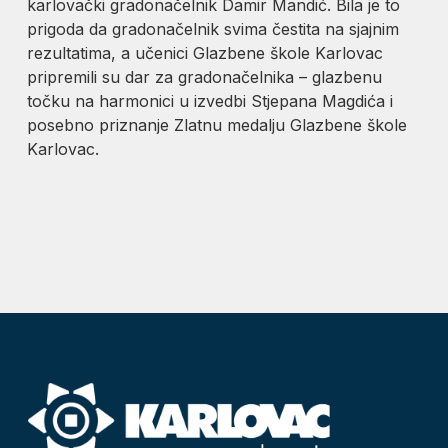
karlovački gradonačelnik Damir Mandić. Bila je to
prigoda da gradonačelnik svima čestita na sjajnim
rezultatima, a učenici Glazbene škole Karlovac
pripremili su dar za gradonačelnika – glazbenu
točku na harmonici u izvedbi Stjepana Magdića i
posebno priznanje Zlatnu medalju Glazbene škole
Karlovac.