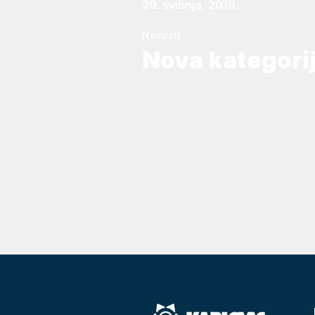
29. svibnja, 2019.
Novosti
Nova kategori