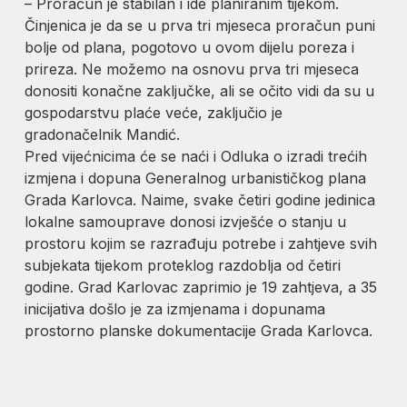
– Proračun je stabilan i ide planiranim tijekom.
Činjenica je da se u prva tri mjeseca proračun puni
bolje od plana, pogotovo u ovom dijelu poreza i
prireza. Ne možemo na osnovu prva tri mjeseca
donositi konačne zaključke, ali se očito vidi da su u
gospodarstvu plaće veće, zaključio je
gradonačelnik Mandić.
Pred vijećnicima će se naći i Odluka o izradi trećih
izmjena i dopuna Generalnog urbanističkog plana
Grada Karlovca. Naime, svake četiri godine jedinica
lokalne samouprave donosi izvješće o stanju u
prostoru kojim se razrađuju potrebe i zahtjeve svih
subjekata tijekom proteklog razdoblja od četiri
godine. Grad Karlovac zaprimio je 19 zahtjeva, a 35
inicijativa došlo je za izmjenama i dopunama
prostorno planske dokumentacije Grada Karlovca.