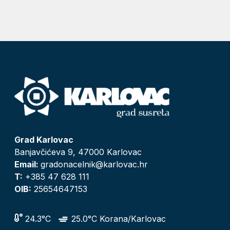
Grad Karlovac
Banjavčićeva 9, 47000 Karlovac
Email:
gradonacelnik@karlovac.hr
T:
+385 47 628 111
OIB:
25654647153
24.3°C
25.0°C Korana/Karlovac