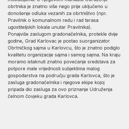
obrtnika je znatno više nego prije uključeno u
donošenje odluka vezanih za obrtništvo (npr.
Pravilnik o komunalnom redu i rad terasa
ugostiteljskih lokala unutar Pravilnika).
Ponajviše zaslugom gradonačelnika, protekle dvije
godine, Grad Karlovac je postao suorganizator
Obrtničkog sajma u Karlovcu, što je znatno podiglo
kvalitetu organizacije sajma i samog sajma. Na kraju
moramo istaknuti znatno povećanje sredstava za
potpore male vrijednosti subjektima malog
gospodarstva na području grada Karlovca, što je
zasluga gradonačelnika i njegove ekipe kojoj
pripada dio zasluga za ovo priznanje Udruženja
čelnom čovjeku grada Karlovca.