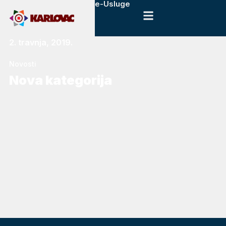
e-Usluge
2. travnja, 2019.
Novosti
Nova kategorija