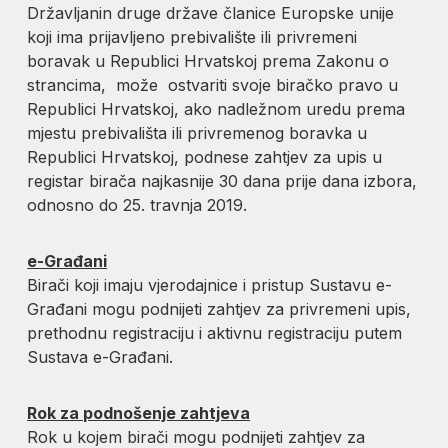
Državljanin druge države članice Europske unije
koji ima prijavljeno prebivalište ili privremeni
boravak u Republici Hrvatskoj prema Zakonu o
strancima, može ostvariti svoje biračko pravo u
Republici Hrvatskoj, ako nadležnom uredu prema
mjestu prebivališta ili privremenog boravka u
Republici Hrvatskoj, podnese zahtjev za upis u
registar birača najkasnije 30 dana prije dana izbora,
odnosno do 25. travnja 2019.
e-Građani
Birači koji imaju vjerodajnice i pristup Sustavu e-
Građani mogu podnijeti zahtjev za privremeni upis,
prethodnu registraciju i aktivnu registraciju putem
Sustava e-Građani.
Rok za podnošenje zahtjeva
Rok u kojem birači mogu podnijeti zahtjev za