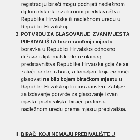
registraciju birači mogu podnijeti nadležnom
diplomatsko-konzularnom predstavništvu
Republike Hrvatske ili nadležnom uredu u
Republici Hrvatskoj.
POTVRDU ZA GLASOVANJE IZVAN MJESTA
PREBIVALIŠTA bez navođenja
mjesta
boravka u Republici Hrvatskoj odnosno
države i diplomatsko-konzulamog
predstavništva Republike Hrvatske gdje će se
zateći na dan izbora, a temeljem koje će moći
glasovati
na bilo kojem biračkom mjestu
u
Republici Hrvatskoj ili u inozemstvu. Zahtjev
za izdavanje potvrde za glasovanje izvan
mjesta prebivališta birači podnose
nadležnom uredu prema mjestu prebivališta.
BIRAČI KOJI NEMAJU PREBIVALIŠTE
U