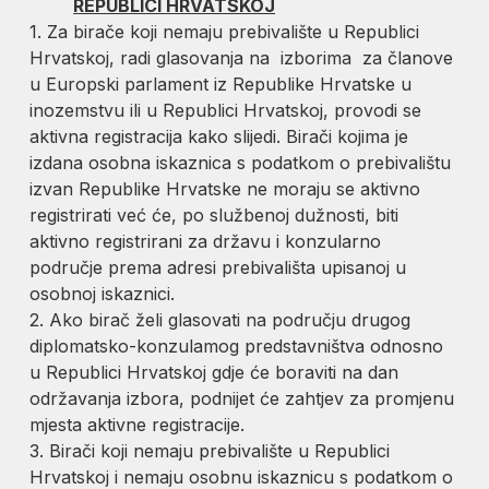
REPUBLICI HRVATSKOJ
1. Za birače koji nemaju prebivalište u Republici
Hrvatskoj, radi glasovanja na izborima za članove
u Europski parlament iz Republike Hrvatske u
inozemstvu ili u Republici Hrvatskoj, provodi se
aktivna registracija kako slijedi. Birači kojima je
izdana osobna iskaznica s podatkom o prebivalištu
izvan Republike Hrvatske ne moraju se aktivno
registrirati već će, po službenoj dužnosti, biti
aktivno registrirani za državu i konzularno
područje prema adresi prebivališta upisanoj u
osobnoj iskaznici.
2. Ako birač želi glasovati na području drugog
diplomatsko-konzulamog predstavništva odnosno
u Republici Hrvatskoj gdje će boraviti na dan
održavanja izbora, podnijet će zahtjev za promjenu
mjesta aktivne registracije.
3. Birači koji nemaju prebivalište u Republici
Hrvatskoj i nemaju osobnu iskaznicu s podatkom o