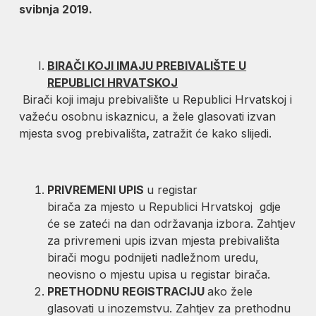
svibnja 2019.
BIRAČI KOJI IMAJU PREBIVALIŠTE U
REPUBLICI HRVATSKOJ
Birači koji imaju prebivalište u Republici Hrvatskoj i
važeću osobnu iskaznicu, a žele glasovati izvan
mjesta svog prebivališta
,
zatražit će kako slijedi.
PRIVREMENI UPIS
u registar
birača za mjesto u Republici Hrvatskoj gdje
će se zateći na dan održavanja izbora. Zahtjev
za privremeni upis izvan mjesta prebivališta
birači mogu podnijeti nadležnom uredu,
neovisno o mjestu upisa u registar birača.
PRETHODNU REGISTRACIJU
ako žele
glasovati u inozemstvu. Zahtjev za prethodnu