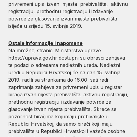
privremeni upis izvan mjesta prebivališta, aktivnu
registraciju, prethodnu registraciju i izdavanje
potvrde za glasovanje izvan mjesta prebivališta
istječe u srijedu 15. svibnja 2019.
Ostale informacije i napomene
Na mrežnoj stranici Ministarstva uprave
https://uprava.gov.hr dostupni su obrasci zahtjeva
te podaci o adresama nadležnih ureda. Nadležni
uredi u Republici Hrvatskoj će na dan 15. svibnja
2019. raditi sa strankama do 16,00 sati radi
zaprimanja zahtjeva za privremeni upis u registar
birača izvan mjesta prebivališta, aktivnu registraciju,
prethodnu registraciju i izdavanje potvrde za
glasovanje izvan mjesta prebivališta. Skreće se
pozornost biračima koji imaju prebivalište u
Republici Hrvatskoj, da samo birači koji imaju
prebivalište u Republici Hrvatskoj i važeće osobne