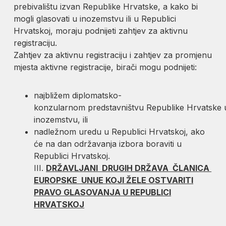
prebivalištu izvan Republike Hrvatske, a kako bi
mogli glasovati u inozemstvu ili u Republici
Hrvatskoj, moraju podnijeti zahtjev za aktivnu
registraciju.
Zahtjev za aktivnu registraciju i zahtjev za promjenu
mjesta aktivne registracije, birači mogu podnijeti:
najbližem diplomatsko-
konzularnom predstavništvu Republike Hrvatske 
inozemstvu, ili
nadležnom uredu u Republici Hrvatskoj, ako
će na dan održavanja izbora boraviti u
Republici Hrvatskoj.
III.
DRŽAVLJANI DRUGIH DRŽAVA ČLANICA
EUROPSKE UNUE KOJI ŽELE OSTVARITI
PRAVO GLASOVANJA U REPUBLICI
HRVATSKOJ