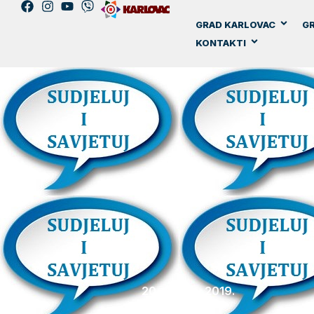
GRAD KARLOVAC
GR
KONTAKTI
20. ožujka, 2019.